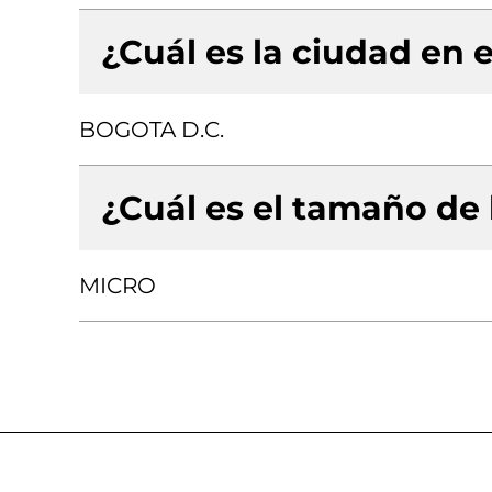
¿Cuál es la ciudad en e
BOGOTA D.C.
¿Cuál es el tamaño de
MICRO