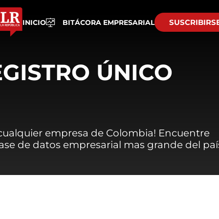
SUSCRIBIRS
INICIO
BITÁCORA EMPRESARIAL
EGISTRO ÚNICO
 cualquier empresa de Colombia! Encuentre
 base de datos empresarial mas grande del paí