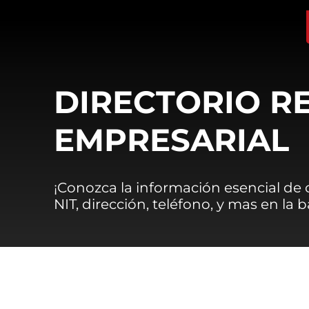
DIRECTORIO R
EMPRESARIAL
¡Conozca la información esencial de
NIT, dirección, teléfono, y mas en la