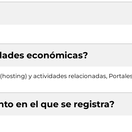
idades económicas?
hosting) y actividades relacionadas, Portale
to en el que se registra?