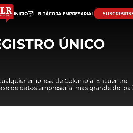
SUSCRIBIRS
INICIO
BITÁCORA EMPRESARIAL
EGISTRO ÚNICO
 cualquier empresa de Colombia! Encuentre
 base de datos empresarial mas grande del paí