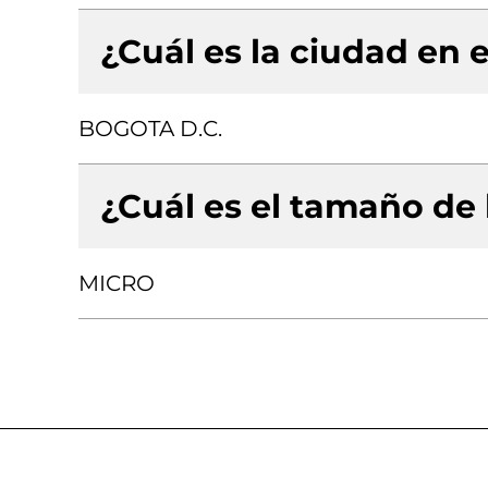
¿Cuál es la ciudad en e
BOGOTA D.C.
¿Cuál es el tamaño de
MICRO