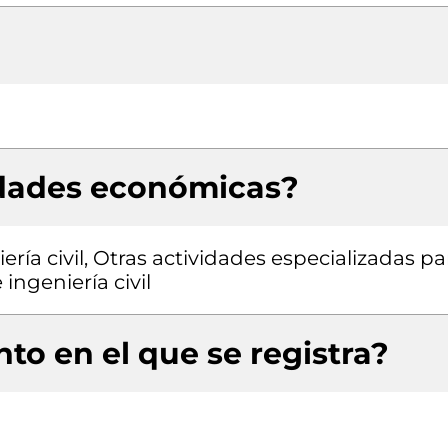
idades económicas?
ría civil, Otras actividades especializadas pa
 ingeniería civil
to en el que se registra?