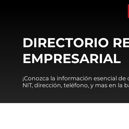
DIRECTORIO R
EMPRESARIAL
¡Conozca la información esencial de
NIT, dirección, teléfono, y mas en la