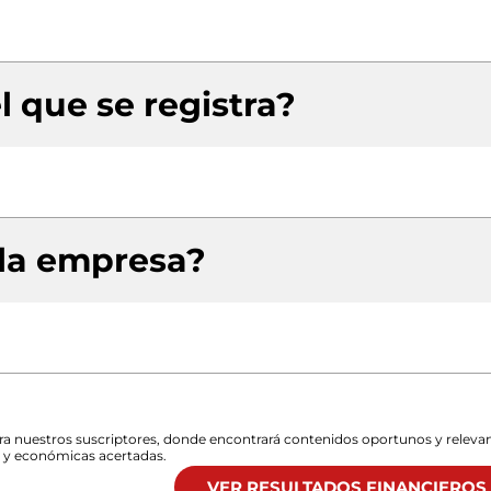
l que se registra?
 la empresa?
para nuestros suscriptores, donde encontrará contenidos oportunos y releva
s y económicas acertadas.
VER RESULTADOS FINANCIEROS