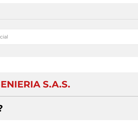
GENIERIA S.A.S.
?