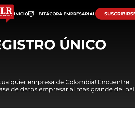
SUSCRIBIRS
INICIO
BITÁCORA EMPRESARIAL
EGISTRO ÚNICO
 cualquier empresa de Colombia! Encuentre
 base de datos empresarial mas grande del paí