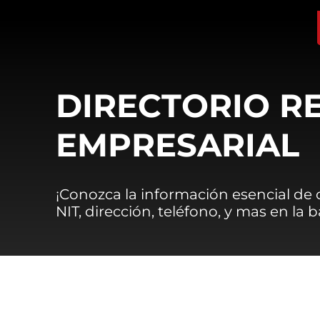
DIRECTORIO R
EMPRESARIAL
¡Conozca la información esencial de
NIT, dirección, teléfono, y mas en la