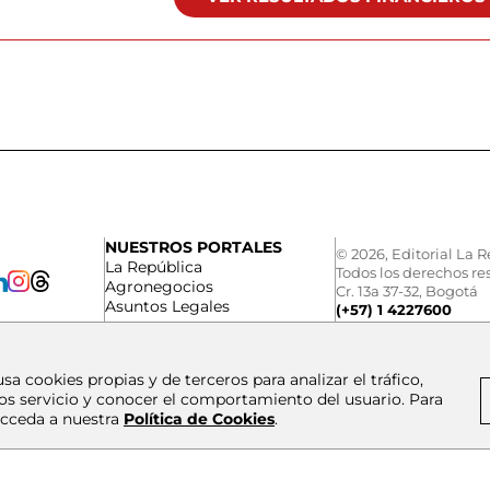
NUESTROS PORTALES
© 2026, Editorial La R
La República
Todos los derechos re
Agronegocios
Cr. 13a 37-32, Bogotá
Asuntos Legales
(+57) 1 4227600
usa cookies propias y de terceros para analizar el tráfico,
os servicio y conocer el comportamiento del usuario. Para
cceda a nuestra
Política de Cookies
.