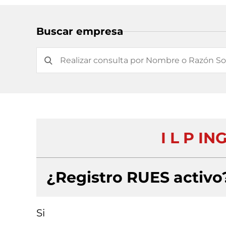
Buscar empresa
I L P IN
¿Registro RUES activo
Si