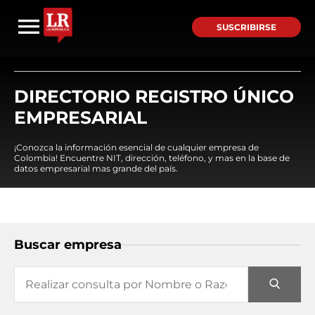
SUSCRIBIRSE
DIRECTORIO REGISTRO ÚNICO
EMPRESARIAL
¡Conozca la información esencial de cualquier empresa de
Colombia! Encuentre NIT, dirección, teléfono, y mas en la base de
datos empresarial mas grande del país.
Buscar empresa