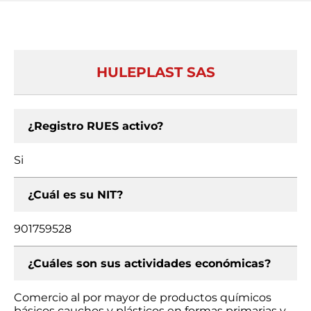
HULEPLAST SAS
¿Registro RUES activo?
Si
¿Cuál es su NIT?
901759528
¿Cuáles son sus actividades económicas?
Comercio al por mayor de productos químicos
básicos cauchos y plásticos en formas primarias y