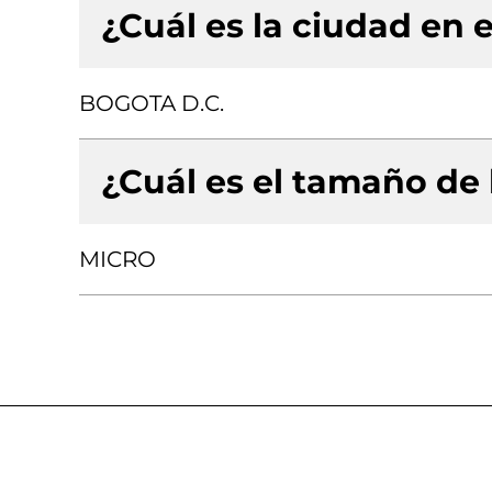
¿Cuál es la ciudad en e
BOGOTA D.C.
¿Cuál es el tamaño de
MICRO