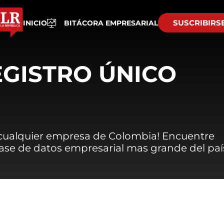
SUSCRIBIRS
INICIO
BITÁCORA EMPRESARIAL
EGISTRO ÚNICO
 cualquier empresa de Colombia! Encuentre
 base de datos empresarial mas grande del paí