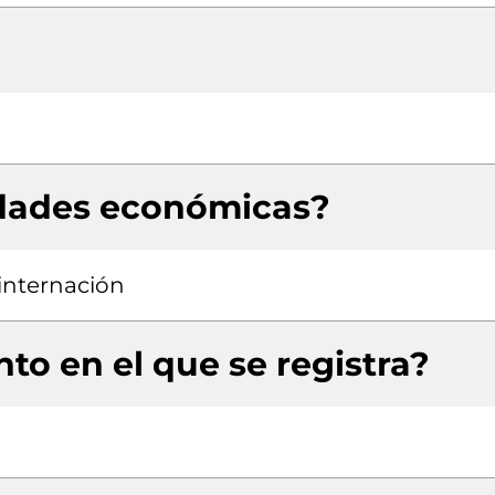
idades económicas?
 internación
to en el que se registra?