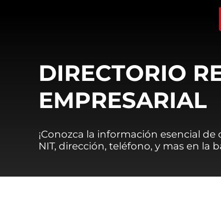
DIRECTORIO R
EMPRESARIAL
¡Conozca la información esencial de
NIT, dirección, teléfono, y mas en la