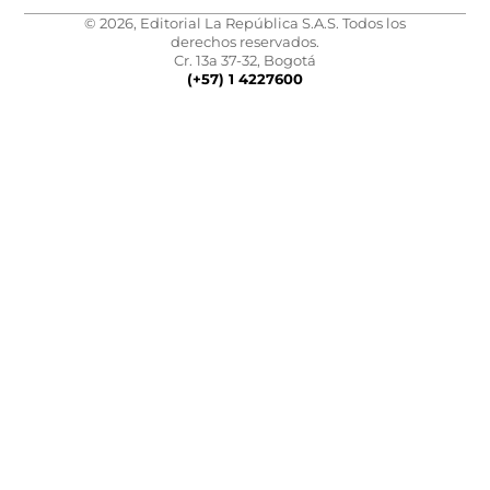
© 2026, Editorial La República S.A.S. Todos los
derechos reservados.
Cr. 13a 37-32, Bogotá
(+57) 1 4227600