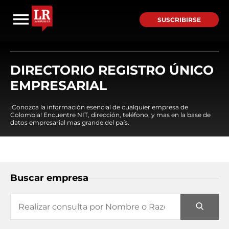
SUSCRIBIRSE
DIRECTORIO REGISTRO ÚNICO
EMPRESARIAL
¡Conozca la información esencial de cualquier empresa de
Colombia! Encuentre NIT, dirección, teléfono, y mas en la base de
datos empresarial mas grande del país.
Buscar empresa