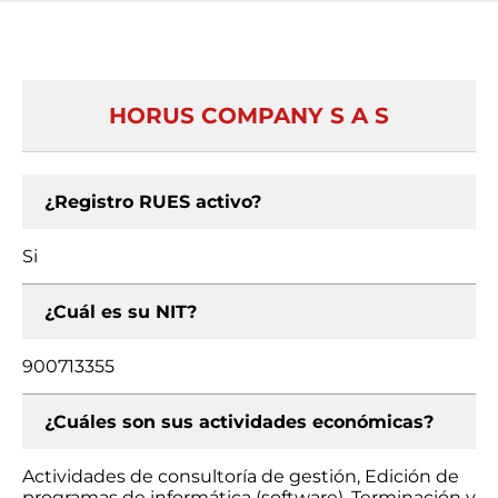
HORUS COMPANY S A S
¿Registro RUES activo?
Si
¿Cuál es su NIT?
900713355
¿Cuáles son sus actividades económicas?
Actividades de consultoría de gestión, Edición de
programas de informática (software), Terminación y