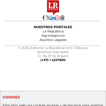
NUESTROS PORTALES
La República
Agronegocios
Asuntos Legales
© 2026, Editorial La República S.A.S. Todos los
derechos reservados.
Cr. 13a 37-32, Bogotá
(+57) 1 4227600
COOKIES
Este sitio web usa cookies propias y de terceros para analizar