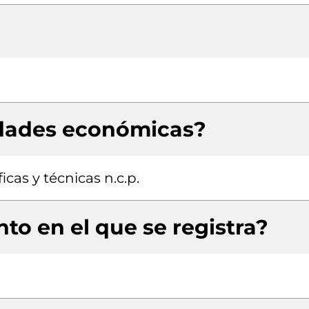
idades económicas?
icas y técnicas n.c.p.
to en el que se registra?