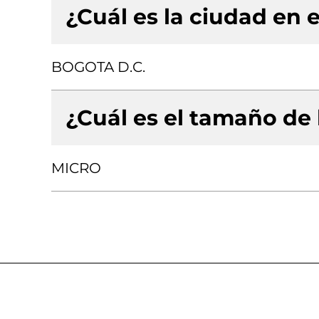
¿Cuál es la ciudad en e
BOGOTA D.C.
¿Cuál es el tamaño de
MICRO