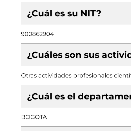
¿Cuál es su NIT?
900862904
¿Cuáles son sus activ
Otras actividades profesionales científ
¿Cuál es el departamen
BOGOTA