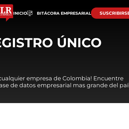
SUSCRIBIRS
INICIO
BITÁCORA EMPRESARIAL
EGISTRO ÚNICO
 cualquier empresa de Colombia! Encuentre
 base de datos empresarial mas grande del paí