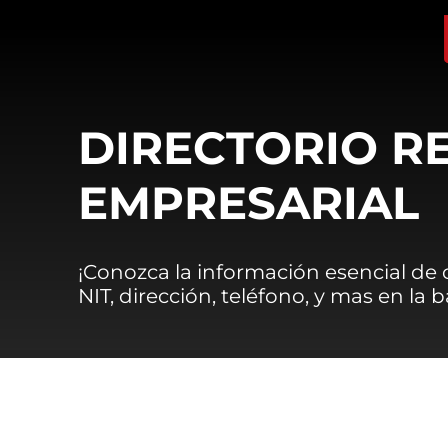
DIRECTORIO R
EMPRESARIAL
¡Conozca la información esencial de
NIT, dirección, teléfono, y mas en la