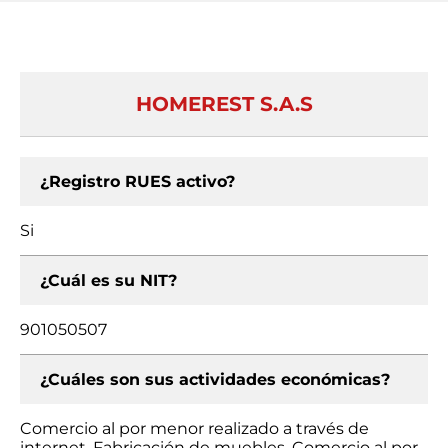
HOMEREST S.A.S
¿Registro RUES activo?
Si
¿Cuál es su NIT?
901050507
¿Cuáles son sus actividades económicas?
Comercio al por menor realizado a través de
internet, Fabricación de muebles, Comercio al por