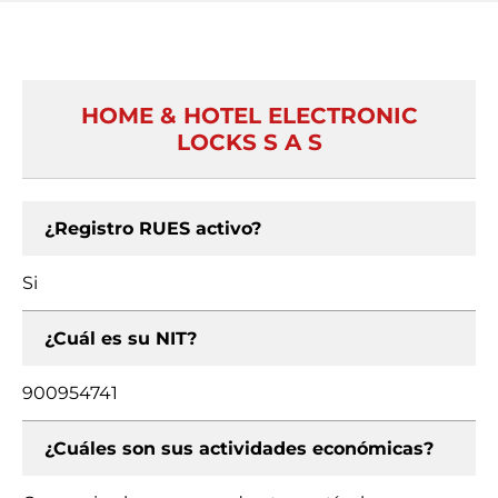
HOME & HOTEL ELECTRONIC
LOCKS S A S
¿Registro RUES activo?
Si
¿Cuál es su NIT?
900954741
¿Cuáles son sus actividades económicas?