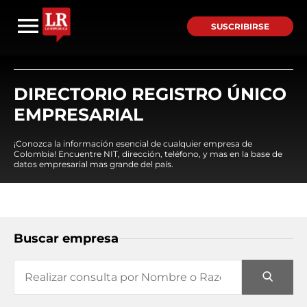
SUSCRIBIRSE
DIRECTORIO REGISTRO ÚNICO
EMPRESARIAL
¡Conozca la información esencial de cualquier empresa de
Colombia! Encuentre NIT, dirección, teléfono, y mas en la base de
datos empresarial mas grande del país.
Buscar empresa