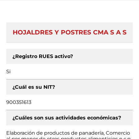
HOJALDRES Y POSTRES CMA S A S
¿Registro RUES activo?
Si
¿Cuál es su NIT?
900351613
¿Cuáles son sus actividades económicas?
Elaboración de productos de panadería, Comercio
al por menor de otros productos alimenticios n.c.p.