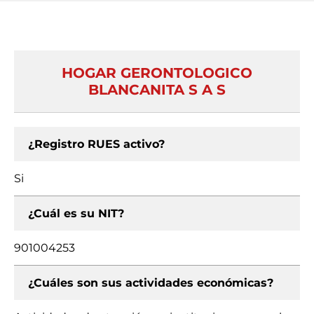
HOGAR GERONTOLOGICO
BLANCANITA S A S
¿Registro RUES activo?
Si
¿Cuál es su NIT?
901004253
¿Cuáles son sus actividades económicas?