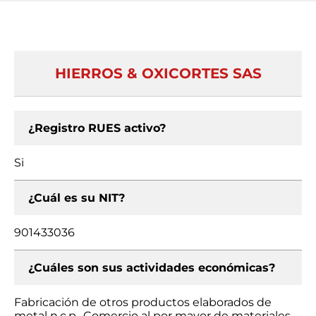
HIERROS & OXICORTES SAS
¿Registro RUES activo?
Si
¿Cuál es su NIT?
901433036
¿Cuáles son sus actividades económicas?
Fabricación de otros productos elaborados de
metal n.c.p., Comercio al por mayor de materiales