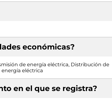
idades económicas?
smisión de energía eléctrica, Distribución de
 energía eléctrica
to en el que se registra?