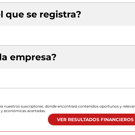
l que se registra?
 la empresa?
para nuestros suscriptores, donde encontrará contenidos oportunos y releva
s y económicas acertadas.
VER RESULTADOS FINANCIEROS