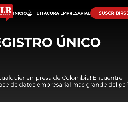
SUSCRIBIRS
INICIO
BITÁCORA EMPRESARIAL
EGISTRO ÚNICO
 cualquier empresa de Colombia! Encuentre
 base de datos empresarial mas grande del paí