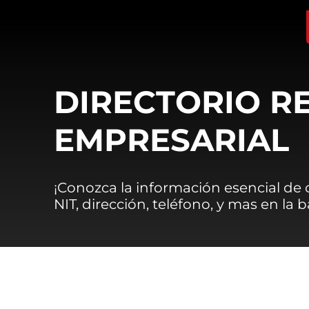
DIRECTORIO R
EMPRESARIAL
¡Conozca la información esencial de
NIT, dirección, teléfono, y mas en la