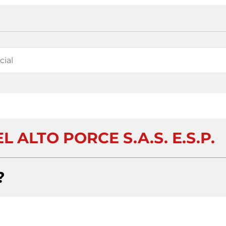
 ALTO PORCE S.A.S. E.S.P.
?