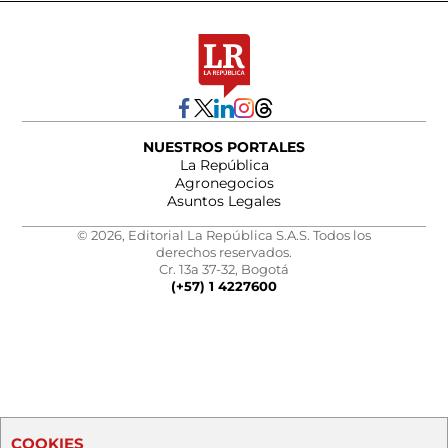
NUESTROS PORTALES
La República
Agronegocios
Asuntos Legales
© 2026, Editorial La República S.A.S. Todos los
derechos reservados.
Cr. 13a 37-32, Bogotá
(+57) 1 4227600
COOKIES