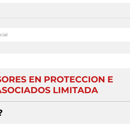
SORES EN PROTECCION E
ASOCIADOS LIMITADA
?