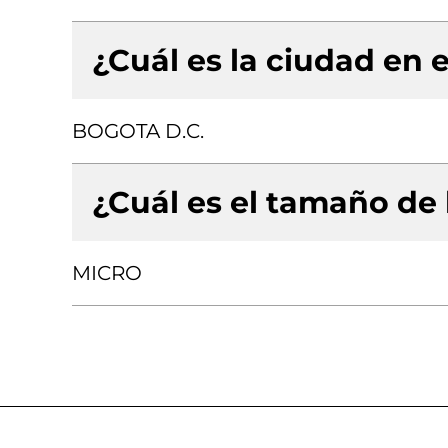
¿Cuál es la ciudad en e
BOGOTA D.C.
¿Cuál es el tamaño de
MICRO