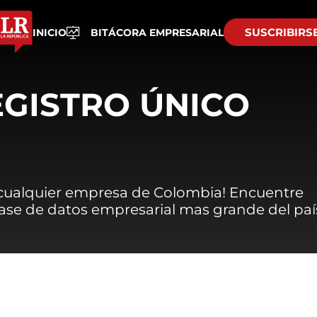
SUSCRIBIRS
INICIO
BITÁCORA EMPRESARIAL
EGISTRO ÚNICO
 cualquier empresa de Colombia! Encuentre
 base de datos empresarial mas grande del paí