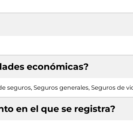
idades económicas?
de seguros, Seguros generales, Seguros de vi
to en el que se registra?