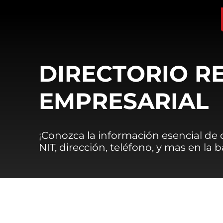
DIRECTORIO R
EMPRESARIAL
¡Conozca la información esencial de
NIT, dirección, teléfono, y mas en la