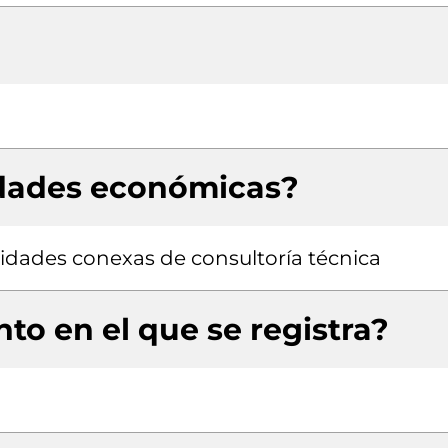
idades económicas?
ividades conexas de consultoría técnica
to en el que se registra?