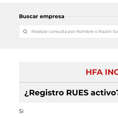
Buscar empresa
HFA ING
¿Registro RUES activo
Si