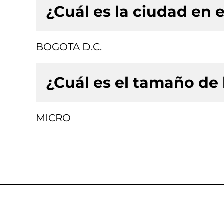
¿Cuál es la ciudad en e
BOGOTA D.C.
¿Cuál es el tamaño de
MICRO