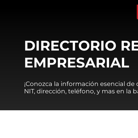
DIRECTORIO R
EMPRESARIAL
¡Conozca la información esencial de
NIT, dirección, teléfono, y mas en la