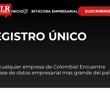
SUSCRIBIRS
INICIO
BITÁCORA EMPRESARIAL
EGISTRO ÚNICO
 cualquier empresa de Colombia! Encuentre
 base de datos empresarial mas grande del paí