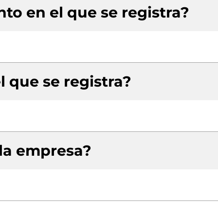
to en el que se registra?
l que se registra?
 la empresa?