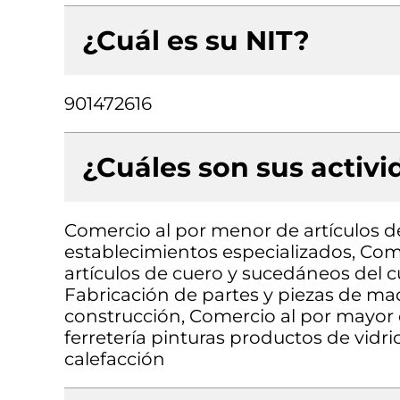
¿Cuál es su NIT?
901472616
¿Cuáles son sus activ
Comercio al por menor de artículos de
establecimientos especializados, Com
artículos de cuero y sucedáneos del c
Fabricación de partes y piezas de mad
construcción, Comercio al por mayor 
ferretería pinturas productos de vidri
calefacción