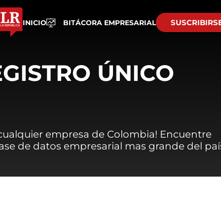
SUSCRIBIRS
INICIO
BITÁCORA EMPRESARIAL
EGISTRO ÚNICO
 cualquier empresa de Colombia! Encuentre
 base de datos empresarial mas grande del paí