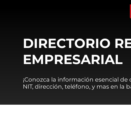
DIRECTORIO R
EMPRESARIAL
¡Conozca la información esencial de
NIT, dirección, teléfono, y mas en la