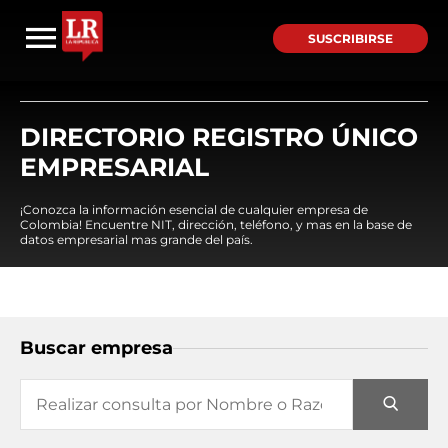
SUSCRIBIRSE
DIRECTORIO REGISTRO ÚNICO
EMPRESARIAL
¡Conozca la información esencial de cualquier empresa de
Colombia! Encuentre NIT, dirección, teléfono, y mas en la base de
datos empresarial mas grande del país.
Buscar empresa