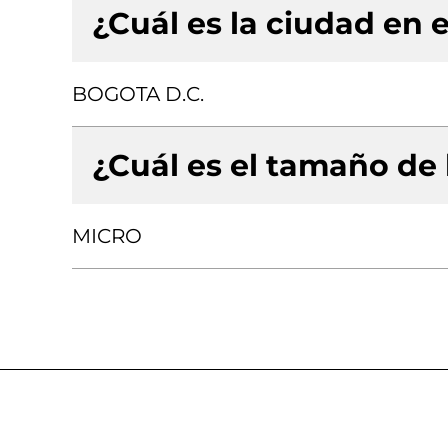
¿Cuál es la ciudad en e
BOGOTA D.C.
¿Cuál es el tamaño de
MICRO