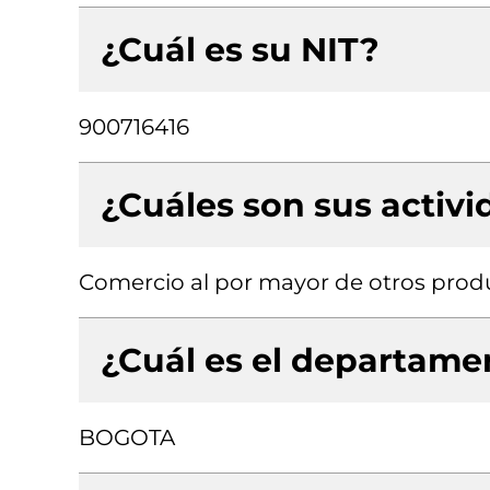
¿Cuál es su NIT?
900716416
¿Cuáles son sus activ
Comercio al por mayor de otros produ
¿Cuál es el departamen
BOGOTA