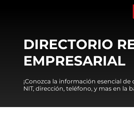
DIRECTORIO R
EMPRESARIAL
¡Conozca la información esencial de
NIT, dirección, teléfono, y mas en la