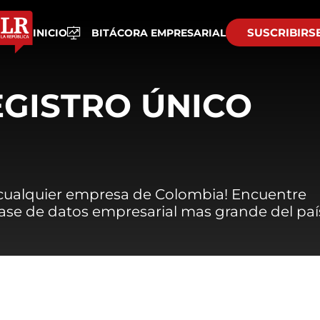
SUSCRIBIRS
INICIO
BITÁCORA EMPRESARIAL
EGISTRO ÚNICO
 cualquier empresa de Colombia! Encuentre
 base de datos empresarial mas grande del paí