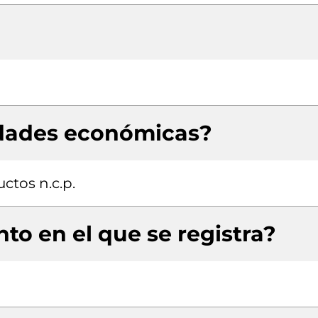
idades económicas?
ctos n.c.p.
to en el que se registra?