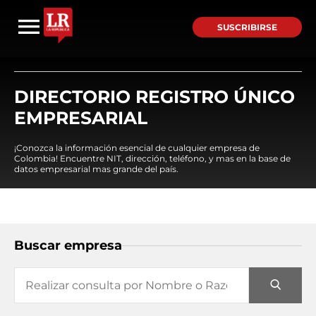
SUSCRIBIRSE
DIRECTORIO REGISTRO ÚNICO
EMPRESARIAL
¡Conozca la información esencial de cualquier empresa de
Colombia! Encuentre NIT, dirección, teléfono, y mas en la base de
datos empresarial mas grande del país.
Buscar empresa