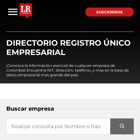
SUSCRIBIRSE
DIRECTORIO REGISTRO ÚNICO
EMPRESARIAL
¡Conozca la información esencial de cualquier empresa de
Colombia! Encuentre NIT, dirección, teléfono, y mas en la base de
datos empresarial mas grande del país.
Buscar empresa