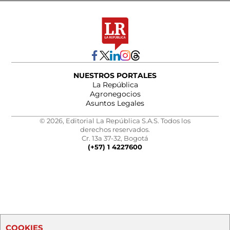
NUESTROS PORTALES
La República
Agronegocios
Asuntos Legales
© 2026, Editorial La República S.A.S. Todos los
derechos reservados.
Cr. 13a 37-32, Bogotá
(+57) 1 4227600
COOKIES