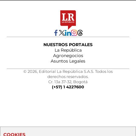
NUESTROS PORTALES
La República
Agronegocios
Asuntos Legales
© 2026, Editorial La República S.A.S. Todos los
derechos reservados.
Cr. 13a 37-32, Bogotá
(+57) 1 4227600
COOKIES