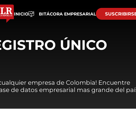
SUSCRIBIRS
INICIO
BITÁCORA EMPRESARIAL
EGISTRO ÚNICO
 cualquier empresa de Colombia! Encuentre
 base de datos empresarial mas grande del paí