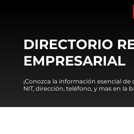
DIRECTORIO R
EMPRESARIAL
¡Conozca la información esencial de
NIT, dirección, teléfono, y mas en la