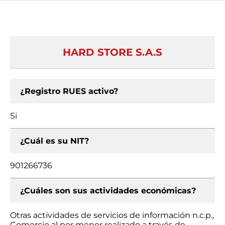
HARD STORE S.A.S
¿Registro RUES activo?
Si
¿Cuál es su NIT?
901266736
¿Cuáles son sus actividades económicas?
Otras actividades de servicios de información n.c.p.,
Comercio al por menor realizado a través de