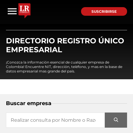
SUSCRIBIRSE
DIRECTORIO REGISTRO ÚNICO
EMPRESARIAL
¡Conozca la información esencial de cualquier empresa de
Colombia! Encuentre NIT, dirección, teléfono, y mas en la base de
datos empresarial mas grande del país.
Buscar empresa