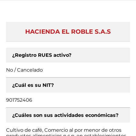
HACIENDA EL ROBLE S.A.S
¿Registro RUES activo?
No / Cancelado
¿Cuál es su NIT?
901752406
¿Cuáles son sus actividades económicas?
Cultivo de café, Comercio al por menor de otros
productos alimenticios n.c.p. en establecimientos