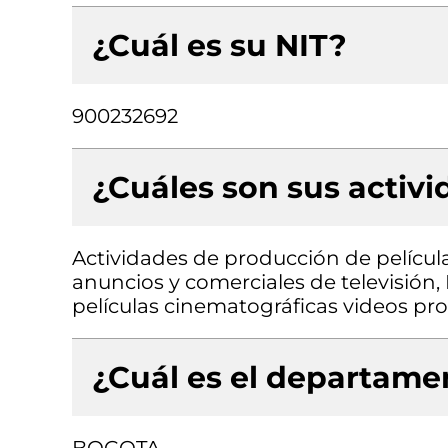
¿Cuál es su NIT?
900232692
¿Cuáles son sus activ
Actividades de producción de pelícu
anuncios y comerciales de televisión,
películas cinematográficas videos pr
¿Cuál es el departamen