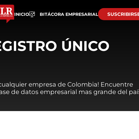
SUSCRIBIRS
INICIO
BITÁCORA EMPRESARIAL
EGISTRO ÚNICO
 cualquier empresa de Colombia! Encuentre
 base de datos empresarial mas grande del paí