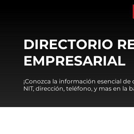
DIRECTORIO R
EMPRESARIAL
¡Conozca la información esencial de
NIT, dirección, teléfono, y mas en la