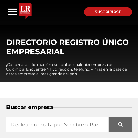
SUSCRIBIRSE
DIRECTORIO REGISTRO ÚNICO
EMPRESARIAL
¡Conozca la información esencial de cualquier empresa de
Colombia! Encuentre NIT, dirección, teléfono, y mas en la base de
datos empresarial mas grande del país.
Buscar empresa