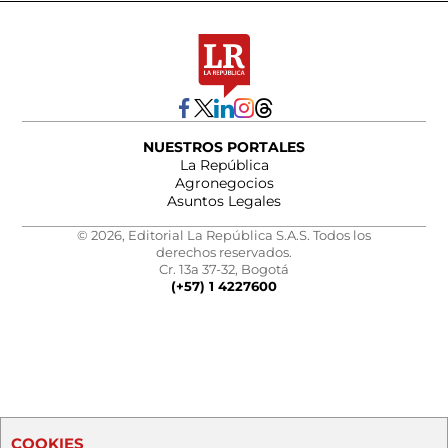
NUESTROS PORTALES
La República
Agronegocios
Asuntos Legales
© 2026, Editorial La República S.A.S. Todos los
derechos reservados.
Cr. 13a 37-32, Bogotá
(+57) 1 4227600
COOKIES