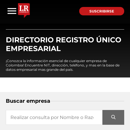
SUSCRIBIRSE
DIRECTORIO REGISTRO ÚNICO
EMPRESARIAL
¡Conozca la información esencial de cualquier empresa de
Colombia! Encuentre NIT, dirección, teléfono, y mas en la base de
datos empresarial mas grande del país.
Buscar empresa