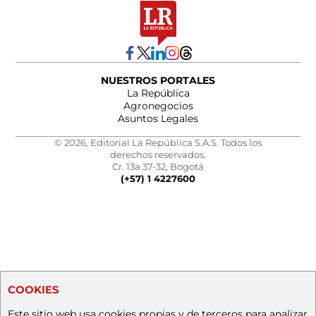
NUESTROS PORTALES
La República
Agronegocios
Asuntos Legales
© 2026, Editorial La República S.A.S. Todos los
derechos reservados.
Cr. 13a 37-32, Bogotá
(+57) 1 4227600
COOKIES
Este sitio web usa cookies propias y de terceros para analizar