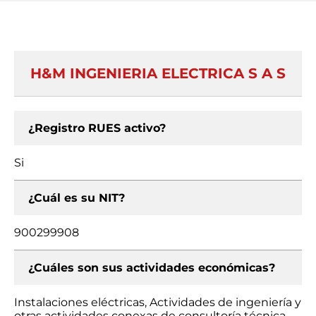
H&M INGENIERIA ELECTRICA S A S
¿Registro RUES activo?
Si
¿Cuál es su NIT?
900299908
¿Cuáles son sus actividades económicas?
Instalaciones eléctricas, Actividades de ingeniería y
otras actividades conexas de consultoría técnica