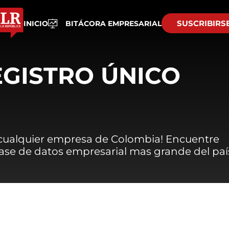
SUSCRIBIRS
INICIO
BITÁCORA EMPRESARIAL
EGISTRO ÚNICO
 cualquier empresa de Colombia! Encuentre
 base de datos empresarial mas grande del paí