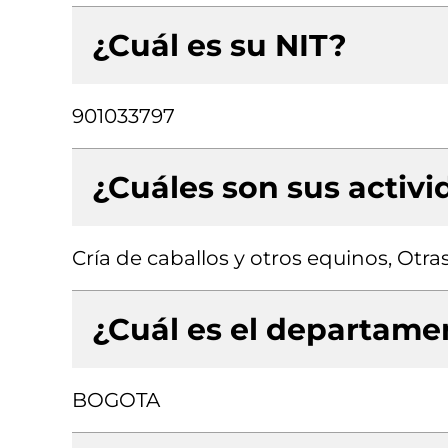
¿Cuál es su NIT?
901033797
¿Cuáles son sus activ
Cría de caballos y otros equinos, Otra
¿Cuál es el departamen
BOGOTA