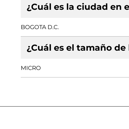
¿Cuál es la ciudad en e
BOGOTA D.C.
¿Cuál es el tamaño de
MICRO