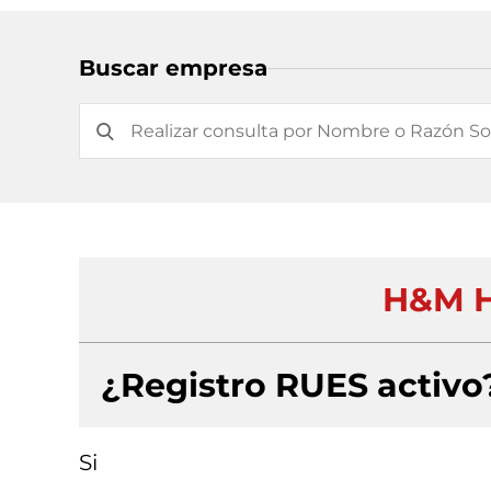
Buscar empresa
H&M H
¿Registro RUES activo
Si