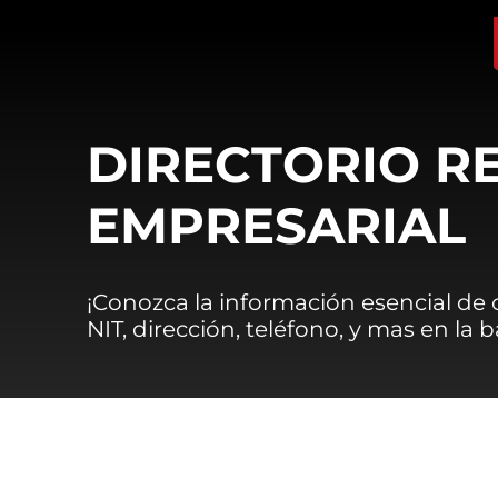
DIRECTORIO R
EMPRESARIAL
¡Conozca la información esencial de
NIT, dirección, teléfono, y mas en la