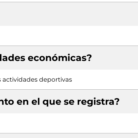
idades económicas?
s actividades deportivas
to en el que se registra?