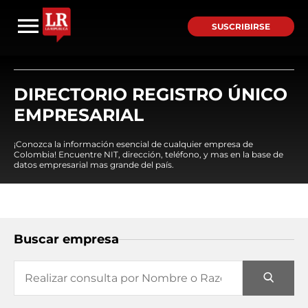
SUSCRIBIRSE
DIRECTORIO REGISTRO ÚNICO
EMPRESARIAL
¡Conozca la información esencial de cualquier empresa de
Colombia! Encuentre NIT, dirección, teléfono, y mas en la base de
datos empresarial mas grande del país.
Buscar empresa