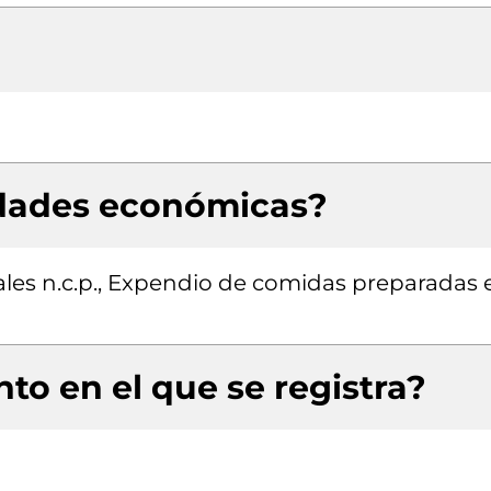
idades económicas?
ales n.c.p., Expendio de comidas preparadas 
to en el que se registra?