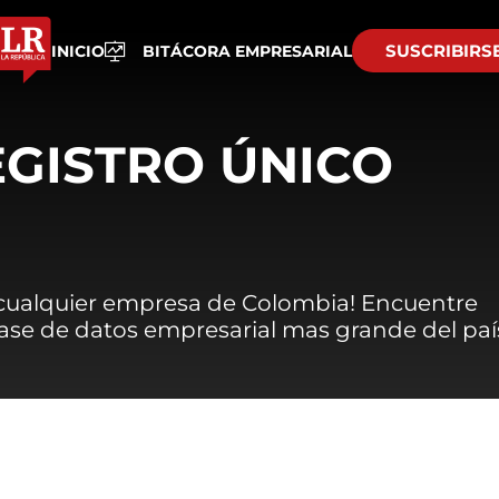
SUSCRIBIRS
INICIO
BITÁCORA EMPRESARIAL
EGISTRO ÚNICO
 cualquier empresa de Colombia! Encuentre
 base de datos empresarial mas grande del paí