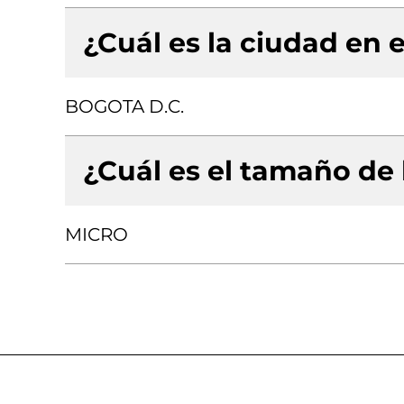
¿Cuál es la ciudad en e
BOGOTA D.C.
¿Cuál es el tamaño de
MICRO