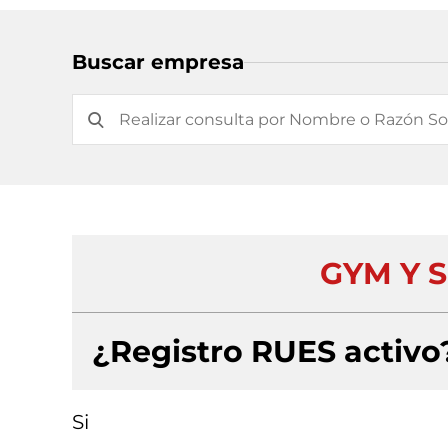
Buscar empresa
GYM Y S
¿Registro RUES activo
Si