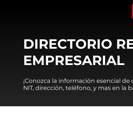
DIRECTORIO R
EMPRESARIAL
¡Conozca la información esencial de
NIT, dirección, teléfono, y mas en la