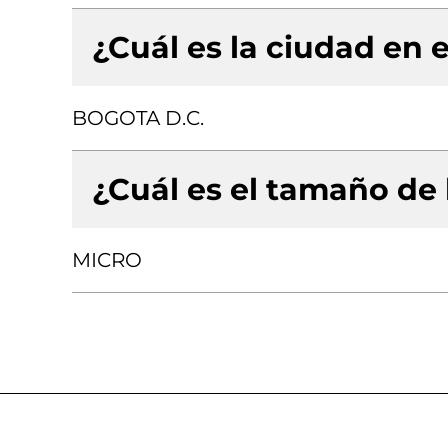
¿Cuál es la ciudad en e
BOGOTA D.C.
¿Cuál es el tamaño de
MICRO