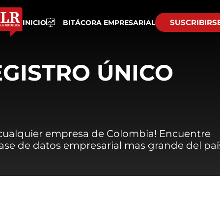
SUSCRIBIRS
INICIO
BITÁCORA EMPRESARIAL
EGISTRO ÚNICO
 cualquier empresa de Colombia! Encuentre
 base de datos empresarial mas grande del paí