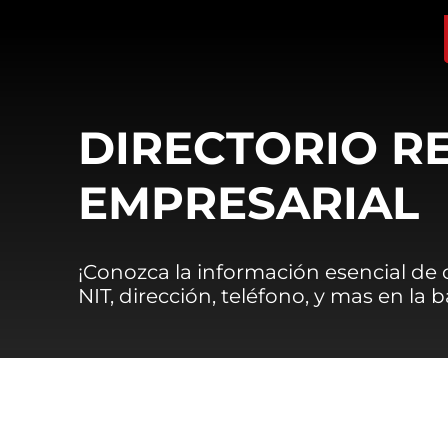
DIRECTORIO R
EMPRESARIAL
¡Conozca la información esencial de
NIT, dirección, teléfono, y mas en la