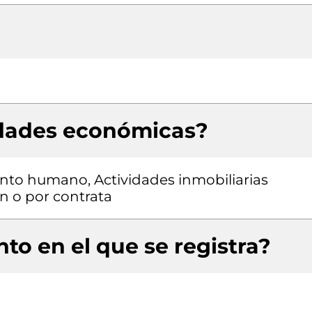
idades económicas?
ento humano, Actividades inmobiliarias
n o por contrata
to en el que se registra?