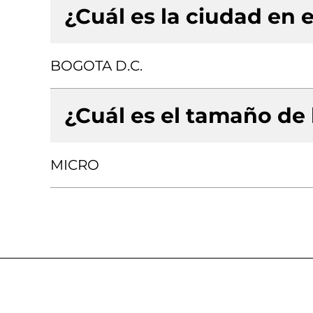
¿Cuál es la ciudad en e
BOGOTA D.C.
¿Cuál es el tamaño de
MICRO