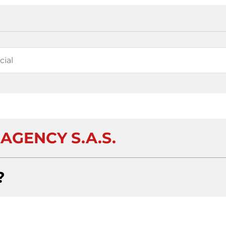
AGENCY S.A.S.
?