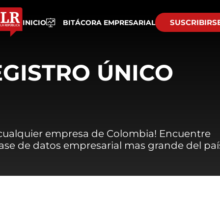
SUSCRIBIRS
INICIO
BITÁCORA EMPRESARIAL
EGISTRO ÚNICO
 cualquier empresa de Colombia! Encuentre
 base de datos empresarial mas grande del paí