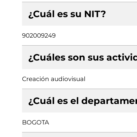
¿Cuál es su NIT?
902009249
¿Cuáles son sus activ
Creación audiovisual
¿Cuál es el departamen
BOGOTA