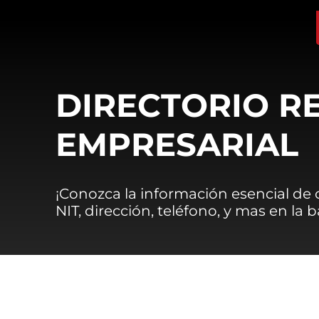
DIRECTORIO R
EMPRESARIAL
¡Conozca la información esencial de
NIT, dirección, teléfono, y mas en la