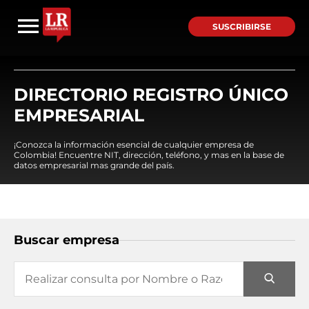
SUSCRIBIRSE
DIRECTORIO REGISTRO ÚNICO
EMPRESARIAL
¡Conozca la información esencial de cualquier empresa de
Colombia! Encuentre NIT, dirección, teléfono, y mas en la base de
datos empresarial mas grande del país.
Buscar empresa