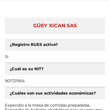
GÜEY XICAN SAS
¿Registro RUES activo?
Si
¿Cuál es su NIT?
901721954
¿Cuáles son sus actividades económicas?
Expendio a la mesa de comidas preparadas,
Expendio de bebidas alcohólicas para el consumo