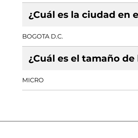
¿Cuál es la ciudad en e
BOGOTA D.C.
¿Cuál es el tamaño de
MICRO