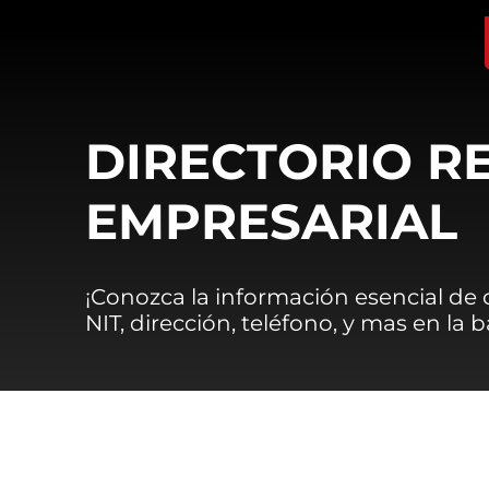
DIRECTORIO R
EMPRESARIAL
¡Conozca la información esencial de
NIT, dirección, teléfono, y mas en la