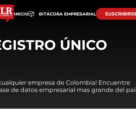
SUSCRIBIRS
INICIO
BITÁCORA EMPRESARIAL
EGISTRO ÚNICO
 cualquier empresa de Colombia! Encuentre
 base de datos empresarial mas grande del paí