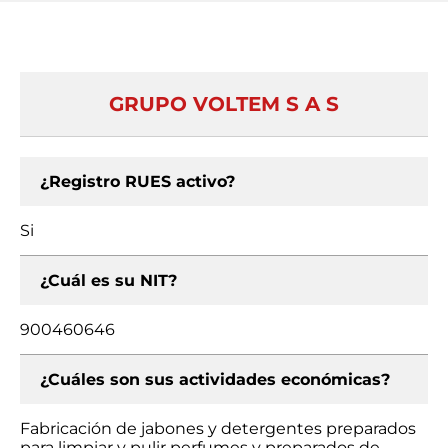
GRUPO VOLTEM S A S
¿Registro RUES activo?
Si
¿Cuál es su NIT?
900460646
¿Cuáles son sus actividades económicas?
Fabricación de jabones y detergentes preparados
para limpiar y pulir perfumes y preparados de