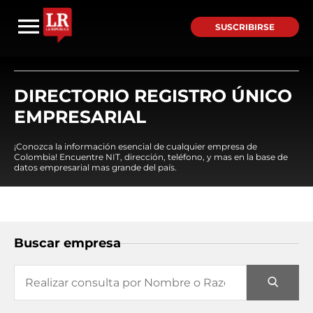
SUSCRIBIRSE
DIRECTORIO REGISTRO ÚNICO
EMPRESARIAL
¡Conozca la información esencial de cualquier empresa de
Colombia! Encuentre NIT, dirección, teléfono, y mas en la base de
datos empresarial mas grande del país.
Buscar empresa