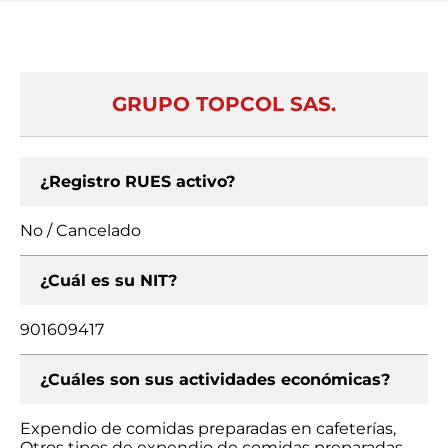
GRUPO TOPCOL SAS.
¿Registro RUES activo?
No / Cancelado
¿Cuál es su NIT?
901609417
¿Cuáles son sus actividades económicas?
Expendio de comidas preparadas en cafeterías,
Otros tipos de expendio de comidas preparadas