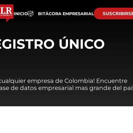
SUSCRIBIRS
INICIO
BITÁCORA EMPRESARIAL
EGISTRO ÚNICO
 cualquier empresa de Colombia! Encuentre
 base de datos empresarial mas grande del paí