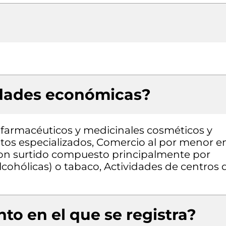
idades económicas?
farmacéuticos y medicinales cosméticos y
ntos especializados, Comercio al por menor e
con surtido compuesto principalmente por
lcohólicas) o tabaco, Actividades de centros 
to en el que se registra?