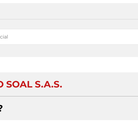
 SOAL S.A.S.
?