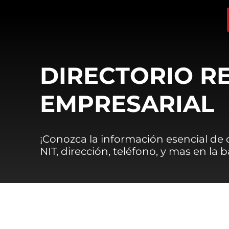
DIRECTORIO R
EMPRESARIAL
¡Conozca la información esencial de
NIT, dirección, teléfono, y mas en la