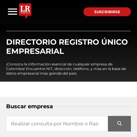
SUSCRIBIRSE
DIRECTORIO REGISTRO ÚNICO
EMPRESARIAL
¡Conozca la información esencial de cualquier empresa de
Colombia! Encuentre NIT, dirección, teléfono, y mas en la base de
datos empresarial mas grande del país.
Buscar empresa